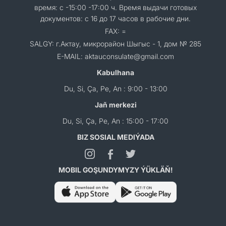
время: с -15:00 -17:00 ч. Время выдачи готовых
документов: с 16 до 17 часов в рабочие дни.
FAX: =
SALGY: г.Актау, микрорайон Шыгыс - 1, дом № 285
E-MAIL: aktauconsulate@gmail.com
Kabulhana
Du, Si, Ça, Pe, An : 9:00 - 13:00
Jaň merkezi
Du, Si, Ça, Pe, An : 15:00 - 17:00
BIZ SOSIAL MEDIÝADA
MOBIL GOŞUNDYMYZY ÝÜKLÄŇ!