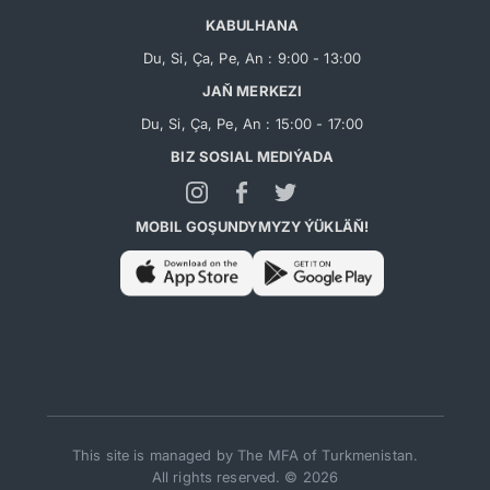
KABULHANA
Du, Si, Ça, Pe, An : 9:00 - 13:00
JAŇ MERKEZI
Du, Si, Ça, Pe, An : 15:00 - 17:00
BIZ SOSIAL MEDIÝADA
MOBIL GOŞUNDYMYZY ÝÜKLÄŇ!
This site is managed by The MFA of Turkmenistan.
All rights reserved. © 2026