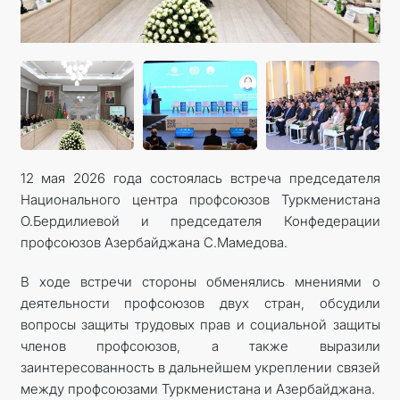
КОНТАКТНЫЕ ДАННЫЕ
ДОКУМЕНТЫ
ПРАЗДНИЧНЫЕ И ПАМЯТНЫЕ ДНИ
12 мая 2026 года состоялась встреча председателя
Национального центра профсоюзов Туркменистана
О.Бердилиевой и председателя Конфедерации
профсоюзов Азербайджана С.Мамедова.
В ходе встречи стороны обменялись мнениями о
деятельности профсоюзов двух стран, обсудили
вопросы защиты трудовых прав и социальной защиты
членов профсоюзов, а также выразили
заинтересованность в дальнейшем укреплении связей
между профсоюзами Туркменистана и Азербайджана.