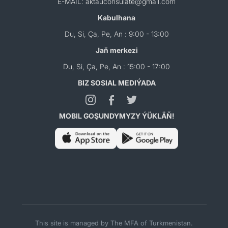
E-MAIL: aktauconsulate@gmail.com
Kabulhana
Du, Si, Ça, Pe, An : 9:00 - 13:00
Jaň merkezi
Du, Si, Ça, Pe, An : 15:00 - 17:00
BIZ SOSIAL MEDIÝADA
MOBIL GOŞUNDYMYZY ÝÜKLÄŇ!
This site is managed by The MFA of Turkmenistan.