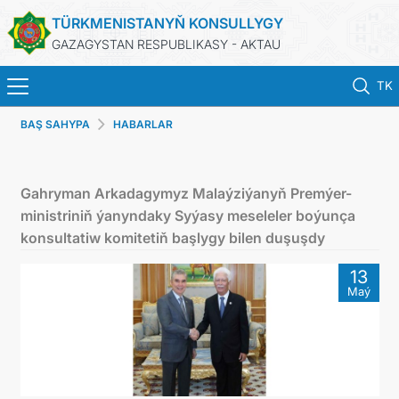
TÜRKMENISTANYŇ KONSULLYGY
GAZAGYSTAN RESPUBLIKASY - AKTAU
TK
BAŞ SAHYPA
HABARLAR
BAŞ SAHYPA
HABARLAR
Gahryman Arkadagymyz Malaýziýanyň Premýer-
ministriniň ýanyndaky Syýasy meseleler boýunça
TÜRKMENISTAN
konsultatiw komitetiň başlygy bilen duşuşdy
13
KONSULLYK HYZMATLARY
Maý
DIM
KABUL EDILIŞIK