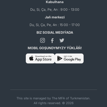
Kabulhana
Du, Si, Ça, Pe, An : 9:00 - 13:00
Jaň merkezi
Du, Si, Ça, Pe, An : 15:00 - 17:00
BIZ SOSIAL MEDIÝADA
MOBIL GOŞUNDYMYZY ÝÜKLÄŇ!
This site is managed by The MFA of Turkmenistan.
All rights reserved. © 2026