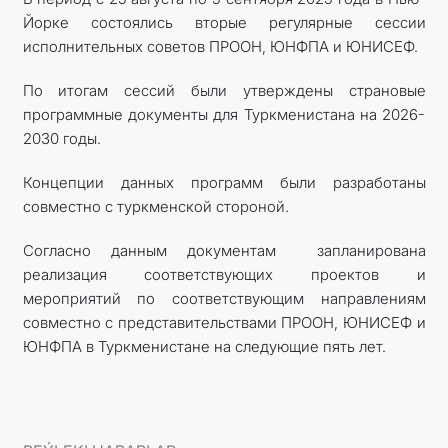
Йорке состоялись вторые регулярные сессии
ARAGATNAŞYK
исполнительных советов ПРООН, ЮНФПА и ЮНИСЕФ.
RESMINAMALAR
По итогам сессий были утверждены страновые
программные документы для Туркменистана на 2026-
DYNÇ ALYŞ, BAÝRAMÇYLYK WE HATYRA GÜNLERI
2030 годы.
Концепции данных программ были разработаны
совместно с туркменской стороной.
Согласно данным документам запланирована
реализация соответствующих проектов и
мероприятий по соответствующим направлениям
совместно с представительствами ПРООН, ЮНИСЕФ и
ЮНФПА в Туркменистане на следующие пять лет.