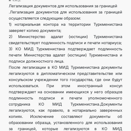
Легализация документов для использования за границей
.Легализация документов для использования за границей
осуществляется следующим образом:
1) нотариальная контора на территории Туркменистана
заверяет копию документа;
2) Министерство адалат (юстиции) Туркменистана
свидетельствует подлинность подписи и печати нотариуса;
3) КО МИД Туркменистана подтверждает подлинность
печати Министерства адалат (юстиции) Туркменистана и
подписи должностного лица.
После легализации в КО МИД Туркменистана документы
легализуются в дипломатическом представительстве или
консульском учреждении того государства, где они будут
использоваться. При этом иностранный консул
подтверждает на основании имеющихся у него образцов
подлинность подписи и печати уполномоченного
сотрудника КО МИД Туркменистана.Документы
легализуются, как правило, в нотариально заверенных
копиях. Исключение составляют документы об
образовании образца, установленного для использования
за границей, которые легализуются в КО МИД