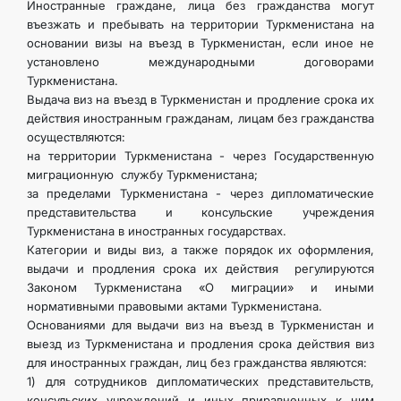
Иностранные граждане, лица без гражданства могут
въезжать и пребывать на территории Туркменистана на
основании визы на въезд в Туркменистан, если иное не
установлено международными договорами
Туркменистана.
Выдача виз на въезд в Туркменистан и продление срока их
действия иностранным гражданам, лицам без гражданства
осуществляются:
на территории Туркменистана - через Государственную
миграционную службу Туркменистана;
за пределами Туркменистана - через дипломатические
представительства и консульские учреждения
Туркменистана в иностранных государствах.
Категории и виды виз, а также порядок их оформления,
выдачи и продления срока их действия регулируются
Законом Туркменистана «О миграции» и иными
нормативными правовыми актами Туркменистана.
Основаниями для выдачи виз на въезд в Туркменистан и
выезд из Туркменистана и продления срока действия виз
для иностранных граждан, лиц без гражданства являются:
1) для сотрудников дипломатических представительств,
консульских учреждений и иных приравненных к ним