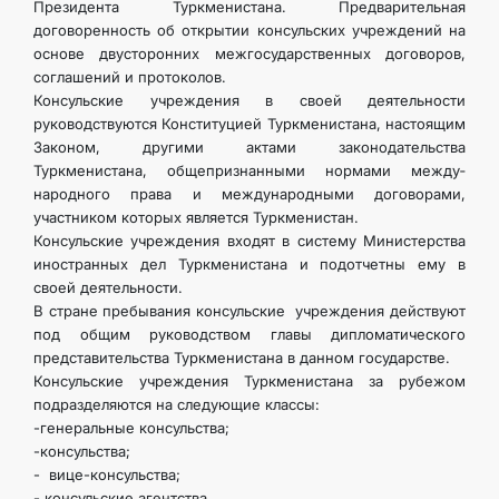
Президента Туркменистана. Предварительная
договоренность об открытии консульских учрежде­ний на
основе двусторонних межгосударственных договоров,
соглаше­ний и протоколов.
Консульские учреждения в своей деятельности
руководствуются Конституцией Туркменистана, настоящим
Законом, другими актами законодательства
Туркменистана, общепризнанными нормами между­
народного права и международными договорами,
участником которых является Туркменистан.
Консульские учреждения входят в систему Министерства
иност­ранных дел Туркменистана и подотчетны ему в
своей деятельности.
В стране пребывания консульские учреждения действуют
под об­щим руководством главы дипломатического
представительства Туркменистана в данном государстве.
Консульские учреждения Туркменистана за рубежом
подразделя­ются на следующие классы:
-генеральные консульства;
-консульства;
- вице-консульства;
- консульские агентства.