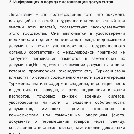
2. Информация о порядке легализации документов
Легализация – это подтверждение того, что документ,
исходящий от властей государства или составленный при
участии этих властей, соответствует законодательству
этого государства. Она заключается в удостоверении
подлинности подписи должностного лица, подписавшего
документ, и печати уполномоченного государственного
органа.В соответствии с международной практикой не
требуется легализация паспортов и заменяющих их
документов,Не подлежат легализации документы и акты,
которые противоречат законодательству Туркменистана
или могут по своему содержанию нанести вред интересам
Туркменистана или содержат сведения, порочащие честь
и достоинство граждан, а также подлинники и копии
паспортов, трудовых книжек, военных билетов,
удостоверений личности, о владении собственности,
документов, имеющих прямое отношение к
коммерческим или таможенным операциям (счета,
документы о перемещении товаров через границу,
соглашения о поставке товаров, таможенные декларации
и т.п.).