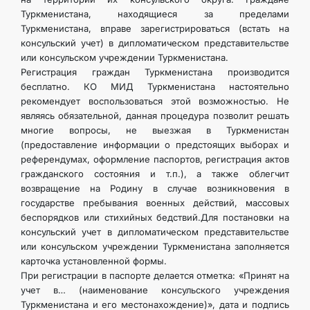
Туркменистана, находящиеся за пределами
Туркменистана, вправе зарегистрироваться (встать на
консульский учет) в дипломатическом представительстве
или консульском учреждении Туркменистана.
Регистрация граждан Туркменистана производится
бесплатно. КО МИД Туркменистана настоятельно
рекомендует воспользоваться этой возможностью. Не
являясь обязательной, данная процедура позволит решать
многие вопросы, не выезжая в Туркменистан
(предоставление информации о предстоящих выборах и
референдумах, оформление паспортов, регистрация актов
гражданского состояния и т.п.), а также облегчит
возвращение на Родину в случае возникновения в
государстве пребывания военных действий, массовых
беспорядков или стихийных бедствий.Для постановки на
консульский учет в дипломатическом представительстве
или консульском учреждении Туркменистана заполняется
карточка установленной формы.
При регистрации в паспорте делается отметка: «Принят на
учет в… (наименование консульского учреждения
Туркменистана и его местонахождение)», дата и подпись