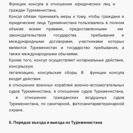
Функции консула в отношении юридических лиц и
граждан Туркменистана.
Консул обязан принимать меры к тому, чтобы граждане и
юридические лица Туркменистана пользовались в полном
объеме всеми права­ми, предоставленными им
законодательством государства пребывания и
международными договорами, участниками которых
являются Туркменистан и государство пребывания, а
также международными обыча­ями.
Кроме того, консул осуществляет нотариальные действия,
консульскую
легализацию, консульские сборы. В функции консула
входят действия
в отношении военных кораблей военно-вспомогательных
судов Туркменистана, в отношении судов Туркменистана,
в отношении гражданских воздушных судов
Туркменистана, по санитарной, фитосанитарветеринарной
охране.
II. Порядок въезда и выезда из Туркменистана