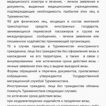
медицинского осмотра и лечения, - личное заявление и
документы, выданные медицинскими учреждениями,
подтверждающие необходимость прибытия этих лиц в
Туркменистан;
10) для физических лиц, входящих в состав экипажей
транспортных средств иностранных государств,
занимающихся перевозкой пассажиров и грузов на
международных сообщениях, - личное заявление или
письменное ходатайство принимающей организации;
11) в случае приезда в Туркменистан иностранного
гражданина, лица без гражданства без оформления визы и
нахождения на его территории, а также в связи с
аннулированием или истечением срока действия визы -
личные заявления этих лиц о выдаче выездной визы.
Формы обращений и перечень документов, прилагаемых
кобращению, утверждаются Государственной
миграционной службой Туркменистана.
Иностранные граждане, лица без гражданства обязаны
покинуть Туркменистанв следующих случаях:
по истечении срока действия визы;
при неудовлетворении ходатайств о продлении визы;
сокращения срока пребывания на территории страны либо