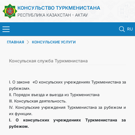
КОНСУЛЬСТВО ТУРКМЕНИСТАНА
РЕСПУБЛИКА КАЗАХСТАН - АКТАУ
RU
ГЛАВНАЯ
КОНСУЛЬСКИЕ УСЛУГИ
ГЛАВНАЯ
НОВОСТИ
Консульская служба Туркменистана
ТУРКМЕНИСТАН
I. О законе «О консульских учреждениях Туркменистана за
рубежом».
КОНСУЛЬСКИЕ УСЛУГИ
II. Порядок въезда и выезда из Туркменистана
III. Консульская деятельность.
IV. Консульские учреждения Туркменистана за рубежом и
МИД
их функции.
I. О консульских учреждениях Туркменистана за
ЗАПИСЬ НА ПРИЕМ
рубежом.