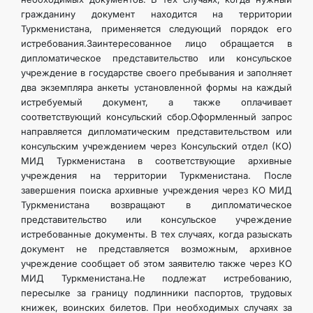
гражданину документ находится на территории
Туркменистана, применяется следующий порядок его
истребования.Заинтересованное лицо обращается в
дипломатическое представительство или консульское
учреждение в государстве своего пребывания и заполняет
два экземпляра анкеты установленной формы на каждый
истребуемый документ, а также оплачивает
соответствующий консульский сбор.Оформленный запрос
направляется дипломатическим представительством или
консульским учреждением через Консульский отдел (КО)
МИД Туркменистана в соответствующие архивные
учреждения на территории Туркменистана. После
завершения поиска архивные учреждения через КО МИД
Туркменистана возвращают в дипломатическое
представительство или консульское учреждение
истребованные документы. В тех случаях, когда разыскать
документ не представляется возможным, архивное
учреждение сообщает об этом заявителю также через КО
МИД Туркменистана.Не подлежат истребованию,
пересылке за границу подлинники паспортов, трудовых
книжек, воинских билетов. При необходимых случаях за