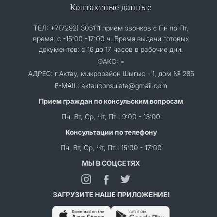
Контактные данные
ТЕЛ: +7(7292) 305111 прием звонков с Пн по Пт,
время: с -15:00 -17:00 ч. Время выдачи готовых
документов: с 16 до 17 часов в рабочие дни.
ФАКС: =
АДРЕС: г.Актау, микрорайон Шыгыс - 1, дом № 285
E-MAIL: aktauconsulate@gmail.com
Прием граждан по консульским вопросам
Пн, Вт, Ср, Чт, Пт : 9:00 - 13:00
Консультации по телефону
Пн, Вт, Ср, Чт, Пт : 15:00 - 17:00
МЫ В СОЦСЕТЯХ
ЗАГРУЗИТЕ НАШЕ ПРИЛОЖЕНИЕ!