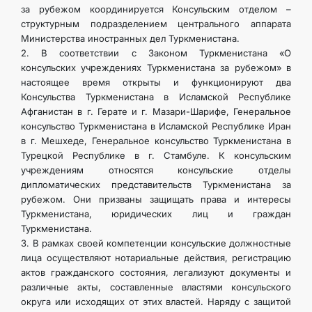
за рубежом координируется Консульским отделом –
структурным подразделением центрального аппарата
Министерства иностранных дел Туркменистана.
2. В соответствии с Законом Туркменистана «О
консульских учреждениях Туркменистана за рубежом» в
настоящее время открыты и функционируют два
Консульства Туркменистана в Исламской Республике
Афганистан в г. Герате и г. Мазари-Шарифе, Генеральное
консульство Туркменистана в Исламской Республике Иран
в г. Мешхеде, Генеральное консульство Туркменистана в
Турецкой Республике в г. Стамбуле. К консульским
учреждениям относятся консульские отделы
дипломатических представительств Туркменистана за
рубежом. Они призваны защищать права и интересы
Туркменистана, юридических лиц и граждан
Туркменистана.
3. В рамках своей компетенции консульские должностные
лица осуществляют нотариальные действия, регистрацию
актов гражданского состояния, легализуют документы и
различные акты, составленные властями консульского
округа или исходящих от этих властей. Наряду с защитой