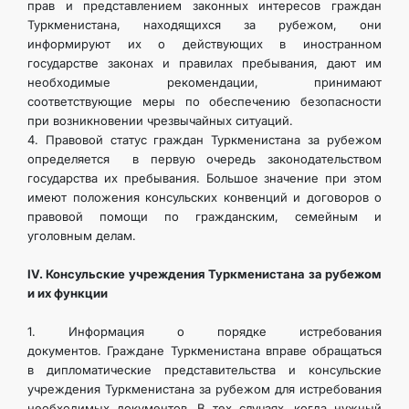
прав и представлением законных интересов граждан
Туркменистана, находящихся за рубежом, они
информируют их о действующих в иностранном
государстве законах и правилах пребывания, дают им
необходимые рекомендации, принимают
соответствующие меры по обеспечению безопасности
при возникновении чрезвычайных ситуаций.
4. Правовой статус граждан Туркменистана за рубежом
определяется в первую очередь законодательством
государства их пребывания. Большое значение при этом
имеют положения консульских конвенций и договоров о
правовой помощи по гражданским, семейным и
уголовным делам.
IV. Консульские учреждения Туркменистана за рубежом
и их функции
1. Информация о порядке истребования
документов. Граждане Туркменистана вправе обращаться
в дипломатические представительства и консульские
учреждения Туркменистана за рубежом для истребования
необходимых документов. В тех случаях, когда нужный