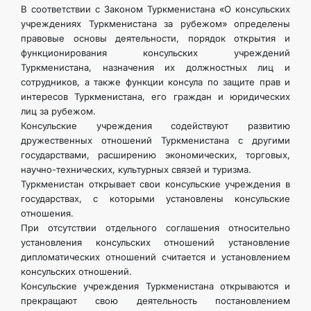
В соответствии с Законом Туркменистана «О консульских
КОНТАКТНЫЕ ДАННЫЕ
учреждениях Туркменистана за рубежом» определены
правовые основы деятельности, порядок открытия и
функционирования консульских учреждений
ДОКУМЕНТЫ
Туркменистана, назначения их должностных лиц и
сотрудников, а также функции консула по защите прав и
ПРАЗДНИЧНЫЕ И ПАМЯТНЫЕ ДНИ
интересов Туркменистана, его граждан и юридических
лиц за рубежом.
Консульские учреждения содействуют развитию
дружественных отношений Туркменистана с другими
государствами, расширению эко­номических, торговых,
научно-технических, культурных связей и ту­ризма.
Туркменистан открывает свои консульские учреждения в
государ­ствах, с которыми установлены консульские
отношения.
При отсутствии отдельного соглашения относительно
установления консульских отношений установление
дипломатических отношений считается и установлением
консульских отношений.
Консульские учреждения Туркменистана открываются и
прекра­щают свою деятельность постановлением