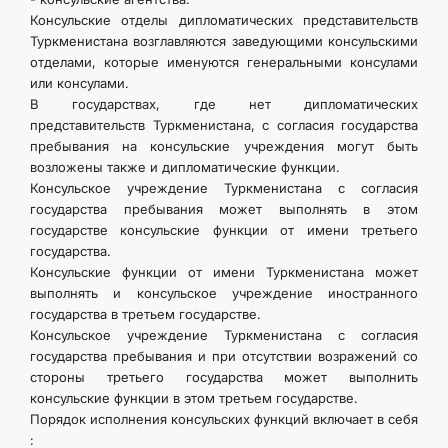
Консульские отделы дипломатических представительств
Туркмени­стана возглавляются заведующими консульскими
отделами, которые именуются генеральными консулами
или консулами.
В государствах, где нет дипломатических
представительств Туркменистана, с согласия государства
пребывания на консульские учреж­дения могут быть
возложены также и дипломатические функции.
Консульское учреждение Туркменистана с согласия
государства пребывания может выполнять в этом
государстве консульские функ­ции от имени третьего
государства.
Консульские функции от имени Туркменистана может
выполнять и консульское учреждение иностранного
государства в третьем государстве.
Консульское учреждение Туркменистана с согласия
государства пребывания и при отсутствии возражений со
стороны третьего государ­ства может выполнить
консульские функции в этом третьем государстве.
Порядок исполнения консульских функций включает в себя
: