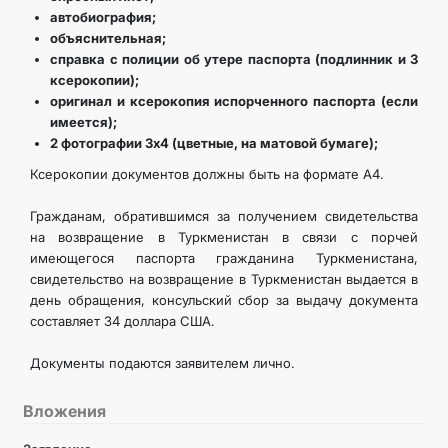
автобиография;
КОНТАКТНЫЕ ДАННЫЕ
объяснительная;
справка с полиции об утере паспорта (подлинник и 3
ДОКУМЕНТЫ
ксерокопии);
оригинал и ксерокопия испорченного паспорта (если
имеется);
ПРАЗДНИЧНЫЕ И ПАМЯТНЫЕ ДНИ
2 фотографии 3х4 (цветные, на матовой бумаге);
Ксерокопии документов должны быть на формате А4.
Гражданам, обратившимся за получением свидетельства
на возвращение в Туркменистан в связи с порчей
имеющегося паспорта гражданина Туркменистана,
свидетельство на возвращение в Туркменистан выдается в
день обращения, консульский сбор за выдачу документа
составляет 34 доллара США.
Документы подаются заявителем лично.
Вложения