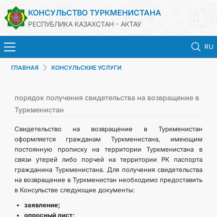
КОНСУЛЬСТВО ТУРКМЕНИСТАНА
РЕСПУБЛИКА КАЗАХСТАН - АКТАУ
RU
ГЛАВНАЯ
КОНСУЛЬСКИЕ УСЛУГИ
ГЛАВНАЯ
НОВОСТИ
порядок получения свидетельства на возвращение в
Туркменистан
ТУРКМЕНИСТАН
Свидетельство на возвращение в Туркменистан
оформляется гражданам Туркменистана, имеющим
постоянную прописку на территории Туркменистана в
КОНСУЛЬСКИЕ УСЛУГИ
связи утерей либо порчей на территории РК паспорта
гражданина Туркменистана. Для получения свидетельства
МИД
на возвращение в Туркменистан необходимо предоставить
в Консульстве следующие документы:
ЗАПИСЬ НА ПРИЕМ
заявление;
опросный лист;