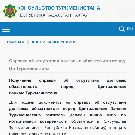
КОНСУЛЬСТВО ТУРКМЕНИСТАНА
РЕСПУБЛИКА КАЗАХСТАН - АКТАУ
RU
ГЛАВНАЯ
КОНСУЛЬСКИЕ УСЛУГИ
ГЛАВНАЯ
НОВОСТИ
Справка об отсутствии долговых обязательств перед
ЦБ Туркменистана
ТУРКМЕНИСТАН
Получения справки об отсутствии долговых
обязательств перед Центральным
банком Туркменистана
КОНСУЛЬСКИЕ УСЛУГИ
Для подачи документов на
справку об отсутствии
долговых обязательств перед Центральным банком
МИД
Туркменистана
заявитель должен
лично
либо по
нотариальной доверенности обратиться в Консульства
ЗАПИСЬ НА ПРИЕМ
Туркменистана в Республике Казахстан (г.Актау) и подать
нижеследующие документы: