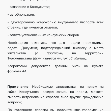
КОНТАКТНЫЕ ДАННЫЕ
- заявление в Консульства;
- автобиография;
ДОКУМЕНТЫ
- двустороннюю ксерокопию внутреннего паспорта всех
страниц, где имеются отметки;
ПРАЗДНИЧНЫЕ И ПАМЯТНЫЕ ДНИ
- оплата установленных консульских сборов
Необходимо отметить, что для подачи необходимо
подать Документ, подтверждающий выписку с места
жительства
(с прописки)
на территории
Туркменистана
(Если имеется листок об убытии).
Ксерокопии документов должны быть на бумаге
формата А4.
Примечание
: Необходимо записываться на прием на
сайте Консульства (раздел запись на прием, можете
выбрать истребование справок либо другие гражданские
вопросы).
По готовности справки вы получите sms-уведомление