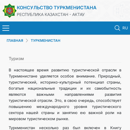
КОНСУЛЬСТВО ТУРКМЕНИСТАНА
РЕСПУБЛИКА КАЗАХСТАН - АКТАУ
RU
ГЛАВНАЯ
ТУРКМЕНИСТАН
ГЛАВНАЯ
НОВОСТИ
Туризм
В настоящее время развитию туристической отрасли в
ТУРКМЕНИСТАН
Туркменистане уделяется особое внимание. Природный,
туристический, историко-культурный потенциал страны,
богатые национальные традиции и их самобытность
КОНСУЛЬСКИЕ УСЛУГИ
являются важными направлениями развития
туристической отрасли. Это, в свою очередь, способствует
МИД
повышению международного уровня туристического
сектора нашей страны и занятию ею важной роли на
мировом туристическом рынке.
ЗАПИСЬ НА ПРИЕМ
Туркменистан несколько раз был включен в Книгу