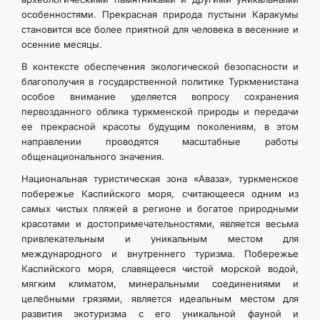
особенностями. Прекрасная природа пустыни Каракумы
становится все более приятной для человека в весенние и
осенние месяцы.
В контексте обеспечения экологической безопасности и
благополучия в государственной политике Туркменистана
особое внимание уделяется вопросу сохранения
первозданного облика туркменской природы и передачи
ее прекрасной красоты будущим поколениям, в этом
направлении проводятся масштабные работы
общенационального значения.
Национальная туристическая зона «Аваза», туркменское
побережье Каспийского моря, считающееся одним из
самых чистых пляжей в регионе и богатое природными
красотами и достопримечательностями, является весьма
привлекательным и уникальным местом для
международного и внутреннего туризма. Побережье
Каспийского моря, славящееся чистой морской водой,
мягким климатом, минеральными соединениями и
целебными грязями, является идеальным местом для
развития экотуризма с его уникальной фауной и