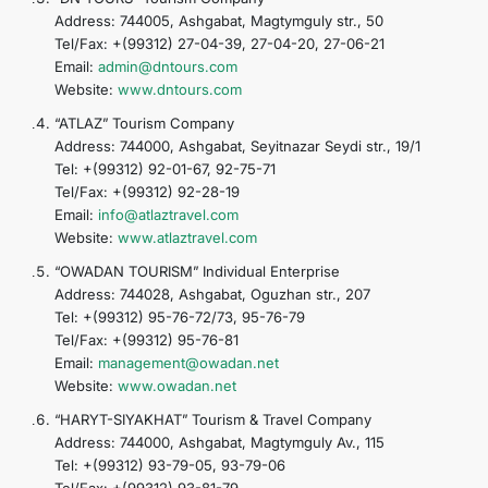
Address: 744005, Ashgabat, Magtymguly str., 50
Tel/Fax: +(99312) 27-04-39, 27-04-20, 27-06-21
Email:
admin@dntours.com
Website:
www.dntours.com
“ATLAZ” Tourism Company
Address: 744000, Ashgabat, Seyitnazar Seydi str., 19/1
Tel: +(99312) 92-01-67, 92-75-71
Tel/Fax: +(99312) 92-28-19
Email:
info@atlaztravel.com
Website:
www.atlaztravel.com
“OWADAN TOURISM” Individual Enterprise
Address: 744028, Ashgabat, Oguzhan str., 207
Tel: +(99312) 95-76-72/73, 95-76-79
Tel/Fax: +(99312) 95-76-81
Email:
management@owadan.net
Website:
www.owadan.net
“HARYT-SIYAKHAT” Tourism & Travel Company
Address: 744000, Ashgabat, Magtymguly Av., 115
Tel: +(99312) 93-79-05, 93-79-06