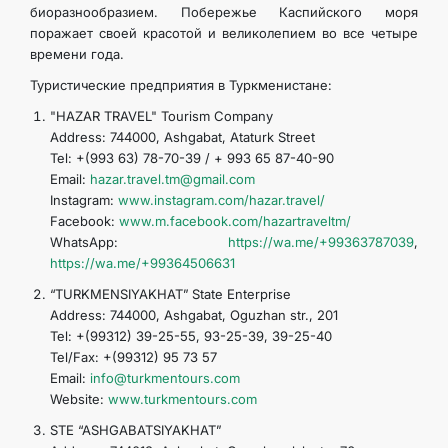
биоразнообразием. Побережье Каспийского моря
поражает своей красотой и великолепием во все четыре
времени года.
Туристические предприятия в Туркменистане:
"HAZAR TRAVEL" Tourism Company
Address: 744000, Ashgabat, Ataturk Street
Tel: +(993 63) 78-70-39 / + 993 65 87-40-90
Email:
hazar.travel.tm@gmail.com
Instagram:
www.instagram.com/hazar.travel/
Facebook:
www.m.facebook.com/hazartraveltm/
WhatsApp:
https://wa.me/+99363787039
,
https://wa.me/+99364506631
“TURKMENSIYAKHAT” State Enterprise
Address: 744000, Ashgabat, Oguzhan str., 201
Tel: +(99312) 39-25-55, 93-25-39, 39-25-40
Tel/Fax: +(99312) 95 73 57
Email:
info@turkmentours.com
Website:
www.turkmentours.com
STE “ASHGABATSIYAKHAT”