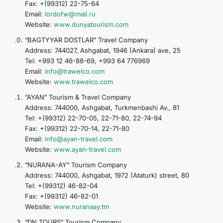
Fax: +(99312) 22-75-64
Email:
lordofw@mail.ru
Website:
www.dunyatourism.com
“BAGTYYAR DOSTLAR” Travel Company
Address: 744027, Ashgabat, 1946 (Ankara) ave, 25
Tel: +993 12 46-88-69, +993 64 776969
Email:
info@trawelco.com
Website:
www.trawelco.com
“AYAN” Tourism & Travel Company
Address: 744000, Ashgabat, Turkmenbashi Av., 81
Tel: +(99312) 22-70-05, 22-71-80, 22-74-94
Fax: +(99312) 22-70-14, 22-71-80
Email:
info@ayan-travel.com
Website:
www.ayan-travel.com
“NURANA-AY” Tourism Company
Address: 744000, Ashgabat, 1972 (Ataturk) street, 80
Tel: +(99312) 46-82-04
Fax: +(99312) 46-82-01
Website:
www.nuranaay.tm
“DN TOURS” Tourism Company