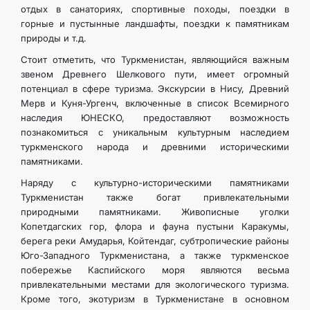
отдых в санаториях, спортивные походы, поездки в
горные и пустынные ландшафты, поездки к памятникам
природы и т.д.
Стоит отметить, что Туркменистан, являющийся важным
звеном Древнего Шелкового пути, имеет огромный
потенциал в сфере туризма. Экскурсии в Нису, Древний
Мерв и Куня-Ургенч, включенные в список Всемирного
наследия ЮНЕСКО, предоставляют возможность
познакомиться с уникальным культурным наследием
туркменского народа и древними историческими
памятниками.
Наряду с культурно-историческими памятниками
Туркменистан также богат привлекательными
природными памятниками. Живописные уголки
Копетдагских гор, флора и фауна пустыни Каракумы,
берега реки Амударья, Койтендаг, субтропические районы
Юго-Западного Туркменистана, а также туркменское
побережье Каспийского моря являются весьма
привлекательными местами для экологического туризма.
Кроме того, экотуризм в Туркменистане в основном