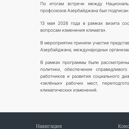
По итогам встречи между Националь
профсоюзов Азербайджана был подписан
13 мая 2026 года в рамках визита со
вопросам изменения климата».
В мероприятии приняли участие представ
Азербайджана, международных организаци
В рамках программы были рассмотрены
политики, обеспечения справедливог
работников и развития социального ди
«зелёных» рабочих мест, переподго
климатических изменений.
Навигация
Конс