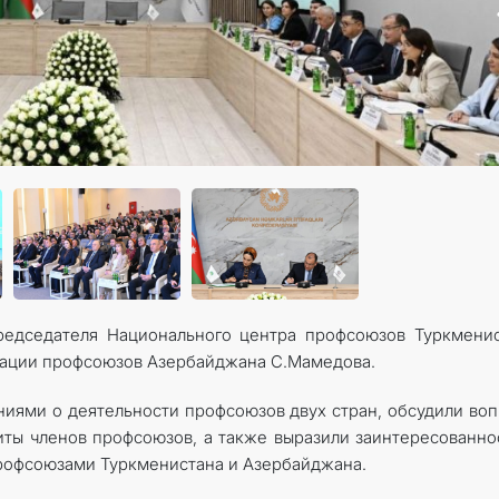
КОНТАКТНЫЕ ДАННЫЕ
ДОКУМЕНТЫ
ПРАЗДНИЧНЫЕ И ПАМЯТНЫЕ ДНИ
председателя Национального центра профсоюзов Туркмени
рации профсоюзов Азербайджана С.Мамедова.
ниями о деятельности профсоюзов двух стран, обсудили во
иты членов профсоюзов, а также выразили заинтересованно
рофсоюзами Туркменистана и Азербайджана.