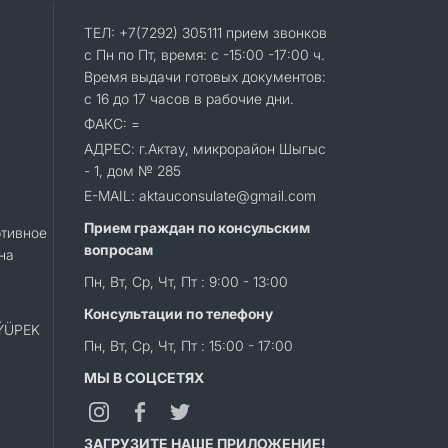
ТЕЛ: +7(7292) 305111 прием звонков
с Пн по Пт, время: с -15:00 -17:00 ч.
Время выдачи готовых документов:
с 16 до 17 часов в рабочие дни.
ФАКС: =
АДРЕС: г.Актау, микрорайон Шыгыс
- 1, дом № 285
E-MAIL: aktauconsulate@gmail.com
Прием граждан по консульским
тивное
вопросам
на
Пн, Вт, Ср, Чт, Пт : 9:00 - 13:00
Консультации по телефону
«ÝÜPEK
Пн, Вт, Ср, Чт, Пт : 15:00 - 17:00
МЫ В СОЦСЕТЯХ
ЗАГРУЗИТЕ НАШЕ ПРИЛОЖЕНИЕ!