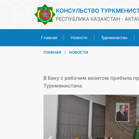
КОНСУЛЬСТВО ТУРКМЕНИС
РЕСПУБЛИКА КАЗАХСТАН - АКТА
Туркменистан
Главная
Новости
ГЛАВНАЯ
НОВОСТИ
В Баку с рабочим визитом прибыла п
Туркменистана