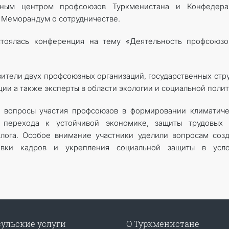
ным центром профсоюзов Туркменистана и Конфедера
 Меморандум о сотрудничестве.
стоялась конференция на тему «Деятельность профсоюзо
ители двух профсоюзных организаций, государственных стр
и а также эксперты в области экологии и социальной полит
 вопросы участия профсоюзов в формировании климатиче
о перехода к устойчивой экономике, защиты трудовых 
алога. Особое внимание участники уделили вопросам соз
товки кадров и укрепления социальной защиты в усло
ульские услуги
О Туркменистане