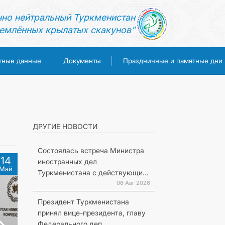
нно нейтральный Туркменистан
емлённых крылатых скакунов"
тные данные
Документы
Праздничные и памятные дни
ДРУГИЕ НОВОСТИ
Состоялась встреча Министра
14
иностранных дел
Май
Туркменистана с действующи...
06 Авг 2026
Президент Туркменистана
принял вице-президента, главу
Федерального деп...