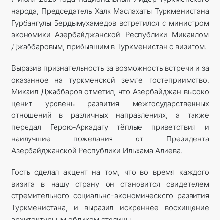
народа, Председатель Халк Маслахаты Туркменистана
КОНТАКТНЫЕ ДАННЫЕ
Гурбангулы Бердымухамедов встретился с министром
экономики Азербайджанской Республики Микаилом
ДОКУМЕНТЫ
Джаббаровым, прибывшим в Туркменистан с визитом.
ПРАЗДНИЧНЫЕ И ПАМЯТНЫЕ ДНИ
Выразив признательность за возможность встречи и за
оказанное на туркменской земле гостеприимство,
Микаил Джаббаров отметил, что Азербайджан высоко
ценит уровень развития межгосударственных
отношений в различных направлениях, а также
передал Герою-Аркадагу тёплые приветствия и
наилучшие пожелания от Президента
Азербайджанской Республики Ильхама Алиева.
Гость сделал акцент на том, что во время каждого
визита в нашу страну он становится свидетелем
стремительного социально-экономического развития
Туркменистана, и выразил искреннее восхи­щение
архитектурным обликом столицы.