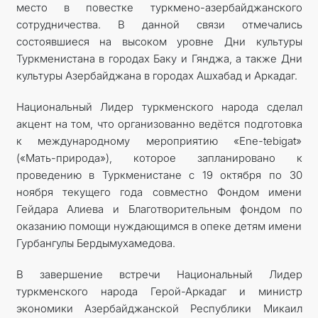
место в повестке туркмено-азербайджанского
сотрудничества. В данной связи отмечались
состоявшиеся на высоком уровне Дни культуры
Туркменистана в городах Баку и Гянджа, а также Дни
культуры Азербайджана в городах Ашхабад и Аркадаг.
Национальный Лидер туркменского народа сделал
акцент на том, что организованно ведётся подготовка
к международному мероприятию «Ene-tebigat»
(«Мать-природа»), которое запланировано к
проведению в Туркменистане с 19 октября по 30
ноября текущего года совместно Фондом имени
Гейдара Алиева и Благотворительным фондом по
оказанию помощи нуждающимся в опеке детям имени
Гурбангулы Бердымухамедова.
В завершение встречи Национальный Лидер
туркменского народа Герой-Аркадаг и министр
экономики Азербайджанской Республики Микаил