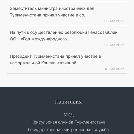
Заместитель министра иностранных дел
Туркменистана принял участие в со...
03 Авг 2026
На пути к осуществлению резолюции Генассамблеи
ООН «Год международного...
03 Авг 2026
Президент Туркменистана принял участие в
неформальной Консультативной...
01 Авг 2026
Навигация
МИД
Консульская служба Туркменистана
Государственная миграционная служба