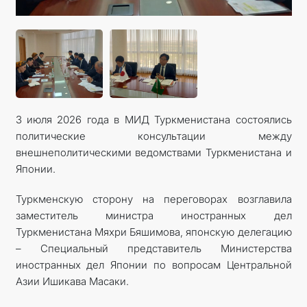
КОНТАКТНЫЕ ДАННЫЕ
ДОКУМЕНТЫ
ПРАЗДНИЧНЫЕ И ПАМЯТНЫЕ ДНИ
3 июля 2026 года в МИД Туркменистана состоялись
политические консультации между
внешнеполитическими ведомствами Туркменистана и
Японии.
Туркменскую сторону на переговорах возглавила
заместитель министра иностранных дел
Туркменистана Мяхри Бяшимова, японскую делегацию
– Специальный представитель Министерства
иностранных дел Японии по вопросам Центральной
Азии Ишикава Масаки.