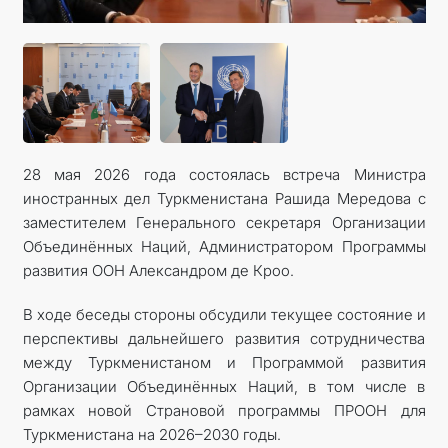
КОНТАКТНЫЕ ДАННЫЕ
ДОКУМЕНТЫ
ПРАЗДНИЧНЫЕ И ПАМЯТНЫЕ ДНИ
28 мая 2026 года состоялась встреча Министра
иностранных дел Туркменистана Рашида Мередова с
заместителем Генерального секретаря Организации
Объединённых Наций, Администратором Программы
развития ООН Александром де Кроо.
В ходе беседы стороны обсудили текущее состояние и
перспективы дальнейшего развития сотрудничества
между Туркменистаном и Программой развития
Организации Объединённых Наций, в том числе в
рамках новой Страновой программы ПРООН для
Туркменистана на 2026–2030 годы.