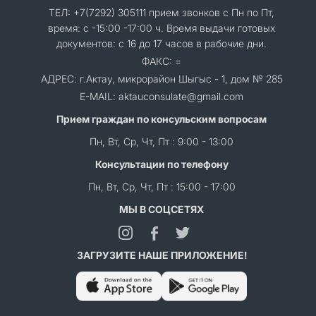
ТЕЛ: +7(7292) 305111 прием звонков с Пн по Пт,
время: с -15:00 -17:00 ч. Время выдачи готовых
документов: с 16 до 17 часов в рабочие дни.
ФАКС: =
АДРЕС: г.Актау, микрорайон Шыгыс - 1, дом № 285
E-MAIL: aktauconsulate@gmail.com
Прием граждан по консульским вопросам
Пн, Вт, Ср, Чт, Пт : 9:00 - 13:00
Консультации по телефону
Пн, Вт, Ср, Чт, Пт : 15:00 - 17:00
МЫ В СОЦСЕТЯХ
ЗАГРУЗИТЕ НАШЕ ПРИЛОЖЕНИЕ!