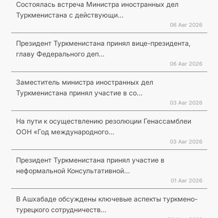
Состоялась встреча Министра иностранных дел
Туркменистана с действующи...
06 Авг 2026
Президент Туркменистана принял вице-президента,
главу Федерального деп...
06 Авг 2026
Заместитель министра иностранных дел
Туркменистана принял участие в со...
03 Авг 2026
На пути к осуществлению резолюции Генассамблеи
ООН «Год международного...
03 Авг 2026
Президент Туркменистана принял участие в
неформальной Консультативной...
01 Авг 2026
В Ашхабаде обсуждены ключевые аспекты туркмено-
турецкого сотрудничеств...