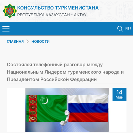
КОНСУЛЬСТВО ТУРКМЕНИСТАНА
РЕСПУБЛИКА КАЗАХСТАН - АКТАУ
RU
ГЛАВНАЯ
НОВОСТИ
ГЛАВНАЯ
НОВОСТИ
Состоялся телефонный разговор между
Национальным Лидером туркменского народа и
ТУРКМЕНИСТАН
Президентом Российской Федерации
14
КОНСУЛЬСКИЕ УСЛУГИ
Май
МИД
ЗАПИСЬ НА ПРИЕМ