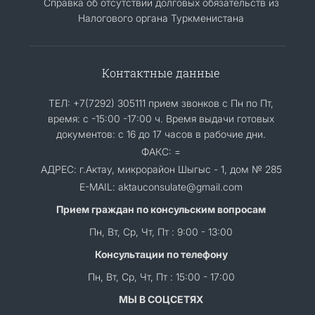
Справка об отсутствии долговых обязательств из
Налогового органа Туркменистана
Контактные данные
ТЕЛ: +7(7292) 305111 прием звонков с Пн по Пт,
время: с -15:00 -17:00 ч. Время выдачи готовых
документов: с 16 до 17 часов в рабочие дни.
ФАКС: =
АДРЕС: г.Актау, микрорайон Шыгыс - 1, дом № 285
E-MAIL: aktauconsulate@gmail.com
Прием граждан по консульским вопросам
Пн, Вт, Ср, Чт, Пт : 9:00 - 13:00
Консультации по телефону
Пн, Вт, Ср, Чт, Пт : 15:00 - 17:00
МЫ В СОЦСЕТЯХ