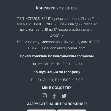
Контактные данные
ТЕЛ: +7(7292) 305111 прием звонков с Пн по Пт,
время: с -15:00 -17:00 ч. Время выдачи готовых
документов: с 16 до 17 часов в рабочие дни.
ФАКС: =
АДРЕС: г.Актау, микрорайон Шыгыс - 1, дом № 285
E-MAIL: aktauconsulate@gmail.com
Прием граждан по консульским вопросам
Пн, Вт, Ср, Чт, Пт : 9:00 - 13:00
Консультации по телефону
Пн, Вт, Ср, Чт, Пт : 15:00 - 17:00
МЫ В СОЦСЕТЯХ
ЗАГРУЗИТЕ НАШЕ ПРИЛОЖЕНИЕ!