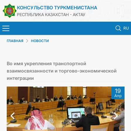
КОНСУЛЬСТВО ТУРКМЕНИСТАНА
РЕСПУБЛИКА КАЗАХСТАН - АКТАУ
RU
ГЛАВНАЯ
НОВОСТИ
ГЛАВНАЯ
НОВОСТИ
Во имя укрепления транспортной
взаимосвязанности и торгово-экономической
ТУРКМЕНИСТАН
интеграции
19
КОНСУЛЬСКИЕ УСЛУГИ
Апр
МИД
ЗАПИСЬ НА ПРИЕМ