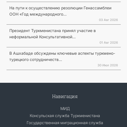
На пути к осуществлению резолюции Генассамблеи
ООН «Год международного...
03 Авг 2026
Президент Туркменистана принял участие в
неформальной Консультативной...
01 Авг 2026
В Ашхабаде обсуждены ключевые аспекты туркмено-
турецкого сотрудничеств...
30 Июл 2026
Навигация
МИД
Консульская служба Туркменистана
Государственная миграционная служба