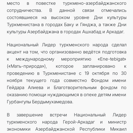
место в повестке туркмено-азербайджанского
сотрудничества. В данной связи отмечались
состоявшиеся на высоком уровне Дни культуры
Туркменистана в городах Баку и Гянджа, а также Дни
культуры Азербайджана в городах Ашхабад и Аркадаг.
Национальный Лидер туркменского народа сделал
акцент на том, что организованно ведётся подготовка
к международному мероприятию «Ene-tebigat»
(«Мать-природа»), которое запланировано к
проведению в Туркменистане с 19 октября по 30
ноября текущего года совместно Фондом имени
Гейдара Алиева и Благотворительным фондом по
оказанию помощи нуждающимся в опеке детям имени
Гурбангулы Бердымухамедова.
В завершение встречи Национальный Лидер
туркменского народа Герой-Аркадаг и министр
экономики Азербайджанской Республики Микаил