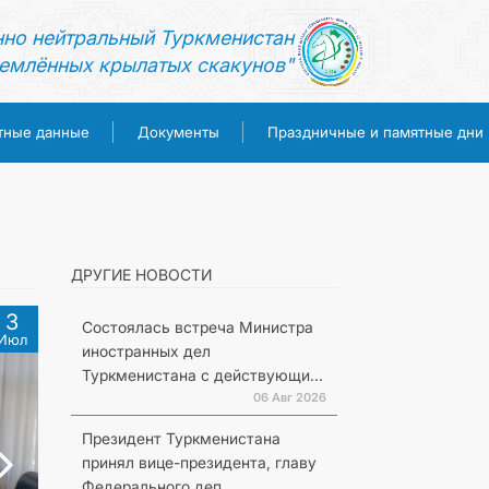
нно нейтральный Туркменистан
емлённых крылатых скакунов"
тные данные
Документы
Праздничные и памятные дни
ДРУГИЕ НОВОСТИ
3
Состоялась встреча Министра
Июл
иностранных дел
Туркменистана с действующи...
06 Авг 2026
Президент Туркменистана
принял вице-президента, главу
Федерального деп...