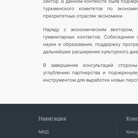
сектор. В данном контексте была подчер
туркменского комитетов по экономи
приоритетных отраслях экономики.
Наряду с экономическим вектором, 
гуманитарных контактов. Собеседники
науки и образования, поддержку програ
дальнейшее расширение культурного диа
В завершение консультаций стороны
углублению партнерства и подчеркнул
инструментом для выработки новых персп
Навигация
Конс
МИД
Конс