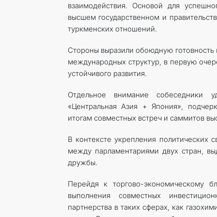
взаимодействия. Основой для успешно
высшем государственном и правительств
туркменских отношений.
Стороны выразили обоюдную готовность 
международных структур, в первую очер
устойчивого развития.
Отдельное внимание собеседники у
«Центральная Азия + Япония», подчерк
итогам совместных встреч и саммитов вы
В контексте укрепления политических с
между парламентариями двух стран, в
дружбы.
Перейдя к торгово-экономическому бл
выполнения совместных инвестицио
партнерства в таких сферах, как газохим