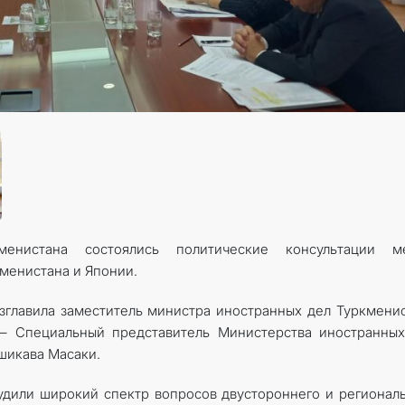
КОНТАКТНЫЕ ДАННЫЕ
ДОКУМЕНТЫ
ПРАЗДНИЧНЫЕ И ПАМЯТНЫЕ ДНИ
истана состоялись политические консультации м
менистана и Японии.
зглавила заместитель министра иностранных дел Туркмени
– Специальный представитель Министерства иностранных
шикава Масаки.
удили широкий спектр вопросов двустороннего и регионал