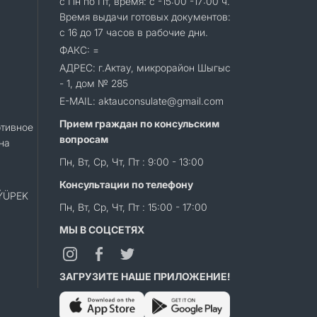
с Пн по Пт, время: с -15:00 -17:00 ч.
Время выдачи готовых документов:
с 16 до 17 часов в рабочие дни.
ФАКС: =
АДРЕС: г.Актау, микрорайон Шыгыс
- 1, дом № 285
E-MAIL: aktauconsulate@gmail.com
Прием граждан по консульским
тивное
вопросам
на
Пн, Вт, Ср, Чт, Пт : 9:00 - 13:00
Консультации по телефону
«ÝÜPEK
Пн, Вт, Ср, Чт, Пт : 15:00 - 17:00
МЫ В СОЦСЕТЯХ
ЗАГРУЗИТЕ НАШЕ ПРИЛОЖЕНИЕ!