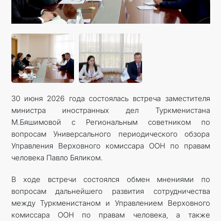
КОНТАКТНЫЕ ДАННЫЕ
ДОКУМЕНТЫ
ПРАЗДНИЧНЫЕ И ПАМЯТНЫЕ ДНИ
30 июня 2026 года состоялась встреча заместителя
министра иностранных дел Туркменистана
М.Бяшимовой с Региональным советником по
вопросам Универсального периодического обзора
Управления Верховного комиссара ООН по правам
человека Павло Бяликом.
В ходе встречи состоялся обмен мнениями по
вопросам дальнейшего развития сотрудничества
между Туркменистаном и Управлением Верховного
комиссара ООН по правам человека, а также