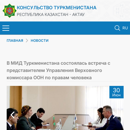
КОНСУЛЬСТВО ТУРКМЕНИСТАНА
РЕСПУБЛИКА КАЗАХСТАН - АКТАУ
RU
ГЛАВНАЯ
НОВОСТИ
ГЛАВНАЯ
НОВОСТИ
В МИД Туркменистана состоялась встреча с
представителем Управления Верховного
ТУРКМЕНИСТАН
комиссара ООН по правам человека
30
КОНСУЛЬСКИЕ УСЛУГИ
Июн
МИД
ЗАПИСЬ НА ПРИЕМ