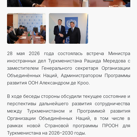
КОНТАКТНЫЕ ДАННЫЕ
ДОКУМЕНТЫ
ПРАЗДНИЧНЫЕ И ПАМЯТНЫЕ ДНИ
28 мая 2026 года состоялась встреча Министра
иностранных дел Туркменистана Рашида Мередова с
заместителем Генерального секретаря Организации
Объединённых Наций, Администратором Программы
развития ООН Александром де Кроо.
В ходе беседы стороны обсудили текущее состояние и
перспективы дальнейшего развития сотрудничества
между Туркменистаном и Программой развития
Организации Объединённых Наций, в том числе в
рамках новой Страновой программы ПРООН для
Туркменистана на 2026–2030 годы.