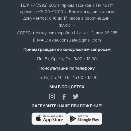
ТЕЛ: +7(7292) 305111 прием звонков с Пн по Пт,
время: с -15:00 -17:00 ч. Время выдачи готовых
документов: с 16 до 17 часов в рабочие дни.
ФАКС: =
АДРЕС: г.Актау, микрорайон Шыгыс - 1, дом № 285
E-MAIL: aktauconsulate@gmail.com
Прием граждан по консульским вопросам
Пн, Вт, Ср, Чт, Пт : 9:00 - 13:00
Консультации по телефону
Пн, Вт, Ср, Чт, Пт : 15:00 - 17:00
МЫ В СОЦСЕТЯХ
ЗАГРУЗИТЕ НАШЕ ПРИЛОЖЕНИЕ!