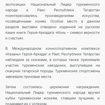
экспозиции. Национальный Лидер туркменского
народа и Раис Республики Татарстан
поинтересовались произведениями искусства,
посвящёнными коням. Особое место в данном
разделе выставки отведено изданной на русском
языке книге Героя-Аркадага «Конь – символ верности
и счастья».
В Международном конноспортивном комплексе
«Казань» Герой-Аркадаг и Раис Республики Татарстан
наблюдали за скачками, в которых также принимали
участие туркменские наездники, выступившие на
скакунах татарской породы. Туркменские спортсмены
завоевали призовые места.
Затем состоялась церемония награждения.
Национальный Лидер туркменского народа вручил
кубки туркменским жокеям, ставшим лучшими, и
поздравил их с успехом.