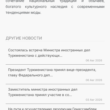
сочетание национальных традиций и обычаев,
богатого культурного наследия с современными
тенденциями моды.
ДРУГИЕ НОВОСТИ
Состоялась встреча Министра иностранных дел
Туркменистана с действующи...
06 Авг 2026
Президент Туркменистана принял вице-президента,
главу Федерального деп...
06 Авг 2026
Заместитель министра иностранных дел
Туркменистана принял участие в со...
03 Авг 2026
На пути к осуществлению резолюции Генассамблеи