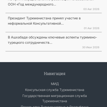
ООН «Год международного...
03 Авг 2026
Президент Туркменистана принял участие в
неформальной Консультативной...
01 Авг 2026
В Ашхабаде обсуждены ключевые аспекты туркмено-
турецкого сотрудничеств...
30 Июл 2026
Навигация
МИД
Консульская служба Туркменистана
Государственная миграционная служба
Туркменистана
Посольства Туркменистана в Республике