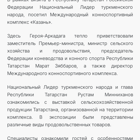
Федерации Национальный Лидер туркменского
КОНТАКТНЫЕ ДАННЫЕ
народа, посетил Международный конноспортивный
комплекс «Казань».
ДОКУМЕНТЫ
Здесь Героя-Аркадага тепло приветствовали
ПРАЗДНИЧНЫЕ И ПАМЯТНЫЕ ДНИ
заместитель Премьер-министра, министр сельского
хозяйства и продовольствия, председатель
Федерации коневодства и конного спорта Республики
Татарстан Марат Зяббаров, а также директор
Международного конноспортивного комплекса.
Национальный Лидер туркменского народа и глава
Республики Татарстан Рустам Минниханов
ознакомились с выставкой сельскохозяйственной
продукции Татарстана, организованной на территории
комплекса. В экспозиции были представлены
различные виды продовольственных товаров.
Специалисты ознакомили гостей с особеннос­тями