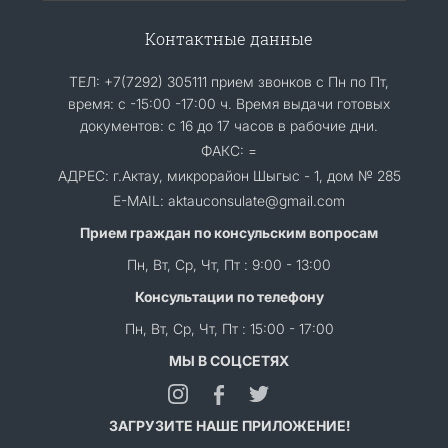
Контактные данные
ТЕЛ: +7(7292) 305111 прием звонков с Пн по Пт,
время: с -15:00 -17:00 ч. Время выдачи готовых
документов: с 16 до 17 часов в рабочие дни.
ФАКС: =
АДРЕС: г.Актау, микрорайон Шыгыс - 1, дом № 285
E-MAIL: aktauconsulate@gmail.com
Прием граждан по консульским вопросам
Пн, Вт, Ср, Чт, Пт : 9:00 - 13:00
Консультации по телефону
Пн, Вт, Ср, Чт, Пт : 15:00 - 17:00
МЫ В СОЦСЕТЯХ
ЗАГРУЗИТЕ НАШЕ ПРИЛОЖЕНИЕ!