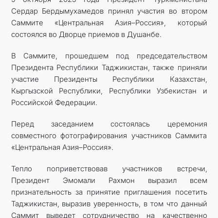
Сердар Бердымухамедов принял участия во втором
КОНТАКТНЫЕ ДАННЫЕ
Саммите «Центральная Азия–Россия», который
состоялся во Дворце приемов в Душанбе.
ДОКУМЕНТЫ
В Саммите, прошедшем под председательством
ПРАЗДНИЧНЫЕ И ПАМЯТНЫЕ ДНИ
Президента Республики Таджикистан, также приняли
участие Президенты Республики Казахстан,
Кыргызской Республики, Республики Узбекистан и
Российской Федерации.
Перед заседанием состоялась церемония
совместного фотографирования участников Саммита
«Центральная Азия–Россия».
Тепло поприветствовав участников встречи,
Президент Эмомали Рахмон выразил всем
признательность за принятие приглашения посетить
Таджикистан, выразив уверенность, в том что данный
Саммит выведет сотрудничество на качественно