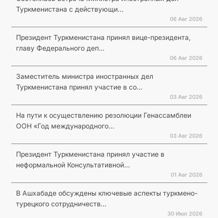
Туркменистана с действующи...
06 Авг 2026
Президент Туркменистана принял вице-президента,
главу Федерального деп...
06 Авг 2026
Заместитель министра иностранных дел
Туркменистана принял участие в со...
03 Авг 2026
На пути к осуществлению резолюции Генассамблеи
ООН «Год международного...
03 Авг 2026
Президент Туркменистана принял участие в
неформальной Консультативной...
01 Авг 2026
В Ашхабаде обсуждены ключевые аспекты туркмено-
турецкого сотрудничеств...
30 Июл 2026