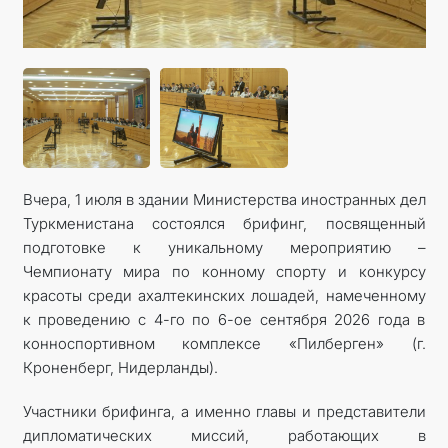
КОНТАКТНЫЕ ДАННЫЕ
ДОКУМЕНТЫ
ПРАЗДНИЧНЫЕ И ПАМЯТНЫЕ ДНИ
Вчера, 1 июля в здании Министерства иностранных дел
Туркменистана состоялся брифинг, посвященный
подготовке к уникальному мероприятию –
Чемпионату мира по конному спорту и конкурсу
красоты среди ахалтекинских лошадей, намеченному
к проведению с 4-го по 6-ое сентября 2026 года в
конноспортивном комплексе «Пилберген» (г.
Кроненберг, Нидерланды).
Участники брифинга, а именно главы и представители
дипломатических миссий, работающих в