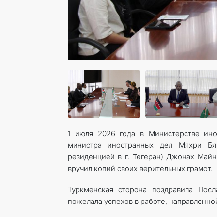
1 июля 2026 года в Министерстве ино
министра иностранных дел Мяхри Бя
резиденцией в г. Тегеран) Джонах Май
вручил копий своих верительных грамот.
Туркменская сторона поздравила Посл
пожелала успехов в работе, направленно