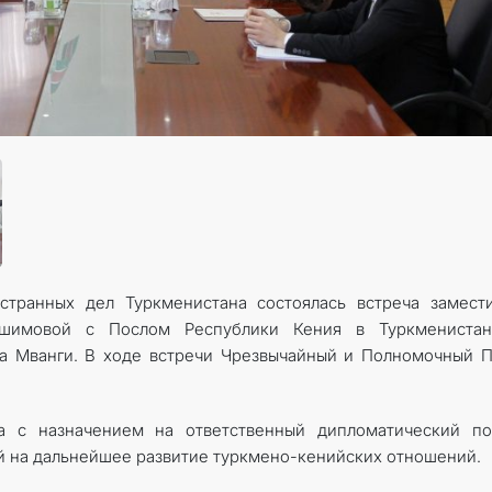
КОНТАКТНЫЕ ДАННЫЕ
ДОКУМЕНТЫ
ПРАЗДНИЧНЫЕ И ПАМЯТНЫЕ ДНИ
странных дел Туркменистана состоялась встреча замест
шимовой с Послом Республики Кения в Туркменистан
на Мванги. В ходе встречи Чрезвычайный и Полномочный 
а с назначением на ответственный дипломатический по
й на дальнейшее развитие туркмено-кенийских отношений.