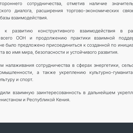
ороннего сотрудничества, отметив наличие значитель
ского диалога, расширения торгово-экономических связ
базы взаимодействия.
ь к развитию конструктивного взаимодействия в ра
 всего ООН и продолжению практики взаимной подде
оне было предложено присоединиться к созданной по иници
а во имя мира, безопасности и устойчивого развития.
 налаживания сотрудничества в сферах энергетики, сель
промышленности, а также укреплению культурно-гуманит
льтуру и спорт.
рдили взаимную заинтересованность в дальнейшем укреп
нистаном и Республикой Кения.