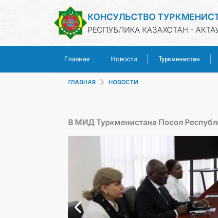
КОНСУЛЬСТВО ТУРКМЕНИС
РЕСПУБЛИКА КАЗАХСТАН - АКТА
Туркменистан
Главная
Новости
ГЛАВНАЯ
НОВОСТИ
В МИД Туркменистана Посол Республи