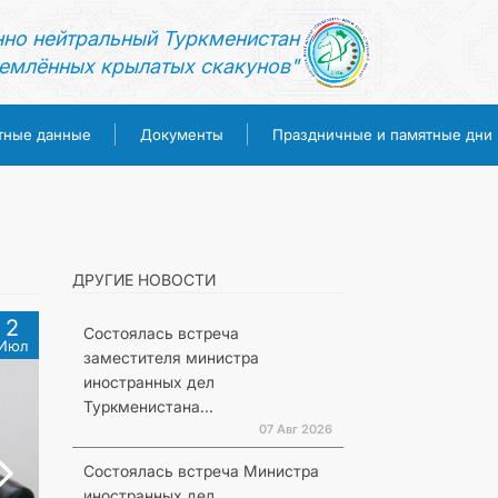
нно нейтральный Туркменистан
емлённых крылатых скакунов"
тные данные
Документы
Праздничные и памятные дни
ДРУГИЕ НОВОСТИ
2
Состоялась встреча
Июл
заместителя министра
иностранных дел
Туркменистана...
07 Авг 2026
Состоялась встреча Министра
иностранных дел