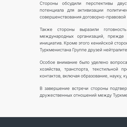
Стороны обсудили перспективы двуст
потенциала для активизации политиче
совершенствования договорно-правовой 
Также стороны выразили готовност
международных организаций, прежде
инициатив. Кроме этого кенийской стор
Туркменистана Группе друзей нейтралитет
Особое внимание было уделено вопросам
хозяйства, транспорта, текстильной 
контактов, включая образование, науку, ку
В завершение встречи стороны подтве
дружественных отношений между Туркме