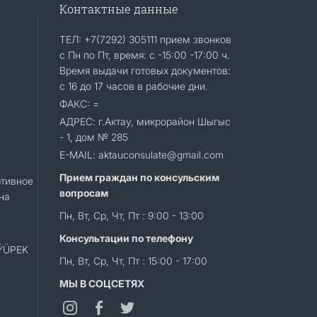
Контактные данные
ТЕЛ: +7(7292) 305111 прием звонков
с Пн по Пт, время: с -15:00 -17:00 ч.
Время выдачи готовых документов:
с 16 до 17 часов в рабочие дни.
ФАКС: =
АДРЕС: г.Актау, микрорайон Шыгыс
- 1, дом № 285
E-MAIL: aktauconsulate@gmail.com
Прием граждан по консульским
тивное
вопросам
на
Пн, Вт, Ср, Чт, Пт : 9:00 - 13:00
Консультации по телефону
«ÝÜPEK
Пн, Вт, Ср, Чт, Пт : 15:00 - 17:00
МЫ В СОЦСЕТЯХ