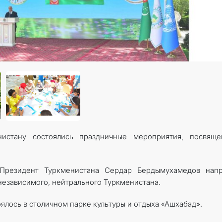
КОНТАКТНЫЕ ДАННЫЕ
ДОКУМЕНТЫ
ПРАЗДНИЧНЫЕ И ПАМЯТНЫЕ ДНИ
истану состоялись праздничные мероприятия, посвяще
 Президент Туркменистана Сердар Бердымухамедов напр
езависимого, нейтрального Туркменистана.
лось в столичном парке культуры и отдыха «Ашхабад».