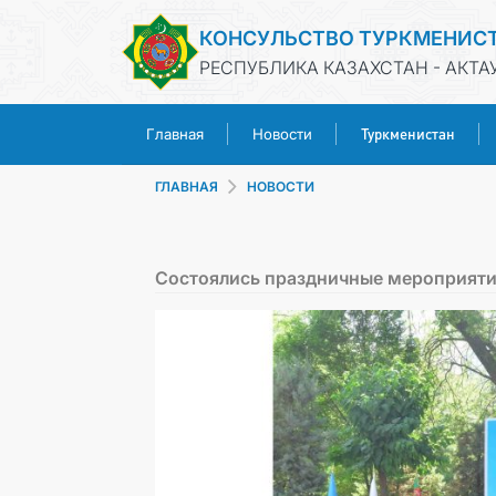
КОНСУЛЬСТВО ТУРКМЕНИС
РЕСПУБЛИКА КАЗАХСТАН - АКТА
Туркменистан
Главная
Новости
ГЛАВНАЯ
НОВОСТИ
Состоялись праздничные мероприят