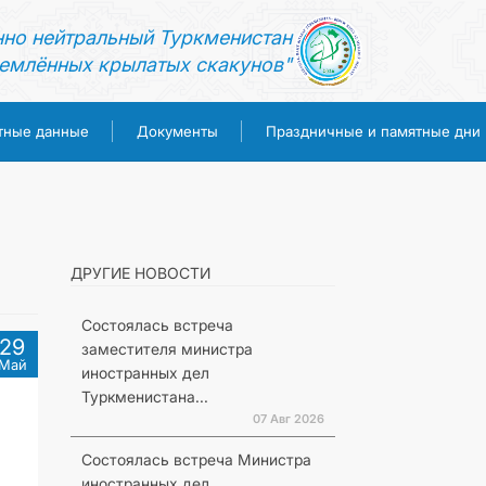
нно нейтральный Туркменистан
емлённых крылатых скакунов"
тные данные
Документы
Праздничные и памятные дни
ДРУГИЕ НОВОСТИ
Состоялась встреча
29
заместителя министра
Май
иностранных дел
Туркменистана...
07 Авг 2026
Состоялась встреча Министра
иностранных дел