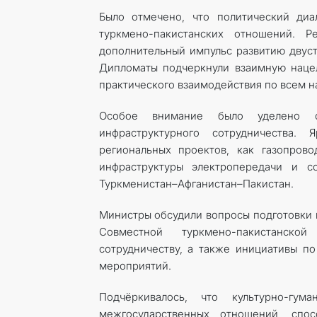
Было отмечено, что политический ди
туркмено-пакистанских отношений. 
дополнительный импульс развитию двуст
Дипломаты подчеркнули взаимную наце
практического взаимодействия по всем 
Особое внимание было уделено ог
инфраструктурного сотрудничества.
региональных проектов, как газопрово
инфраструктуры электропередачи и с
Туркменистан–Афганистан–Пакистан.
Министры обсудили вопросы подготовки 
Совместной туркмено-пакистанско
сотрудничеству, а также инициативы п
мероприятий.
Подчёркивалось, что культурно-гум
межгосударственных отношений, спо