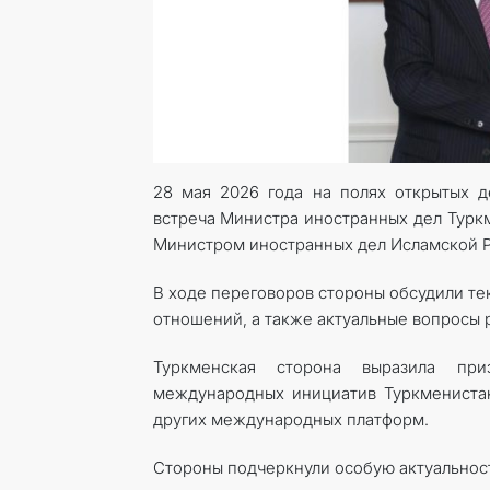
28 мая 2026 года на полях открытых д
встреча Министра иностранных дел Турк
Министром иностранных дел Исламской 
В ходе переговоров стороны обсудили те
отношений, а также актуальные вопросы 
Туркменская сторона выразила при
международных инициатив Туркмениста
других международных платформ.
Стороны подчеркнули особую актуальност