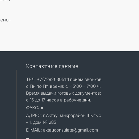
мено-
Контактные данные
ТЕЛ: +7(7292) 305111 прием звонков
с Пн по Пт, время: с -15:00 -17:00 ч.
Время выдачи готовых документов:
с 16 до 17 часов в рабочие дни.
ФАКС: =
АДРЕС: г.Актау, микрорайон Шыгыс
- 1, дом № 285
E-MAIL: aktauconsulate@gmail.com