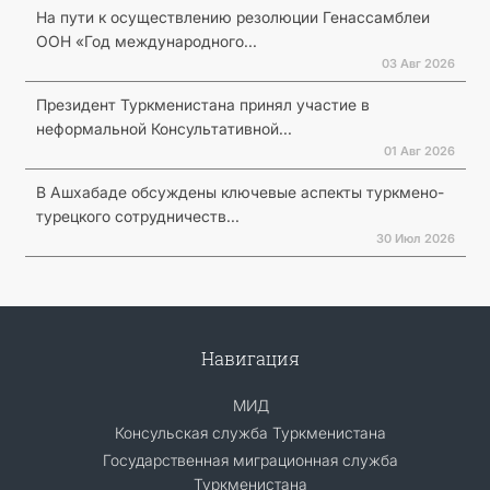
На пути к осуществлению резолюции Генассамблеи
ООН «Год международного...
03 Авг 2026
Президент Туркменистана принял участие в
неформальной Консультативной...
01 Авг 2026
В Ашхабаде обсуждены ключевые аспекты туркмено-
турецкого сотрудничеств...
30 Июл 2026
Навигация
МИД
Консульская служба Туркменистана
Государственная миграционная служба
Туркменистана