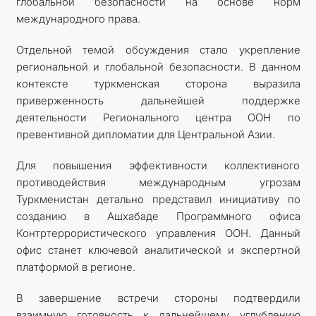
глобальной безопасности на основе норм
международного права.
Отдельной темой обсуждения стало укрепление
региональной и глобальной безопасности. В данном
контексте туркменская сторона выразила
приверженность дальнейшей поддержке
деятельности Регионального центра ООН по
превентивной дипломатии для Центральной Азии.
Для повышения эффективности коллективного
противодействия международным угрозам
Туркменистан детально представил инициативу по
созданию в Ашхабаде Программного офиса
Контртеррористического управления ООН. Данный
офис станет ключевой аналитической и экспертной
платформой в регионе.
В завершение встречи стороны подтвердили
взаимную готовность к дальнейшему углублению