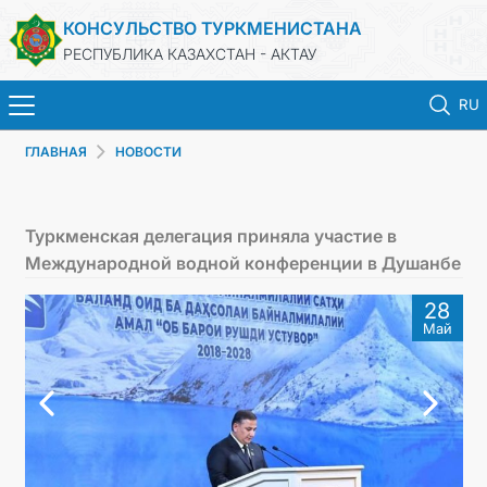
КОНСУЛЬСТВО ТУРКМЕНИСТАНА
РЕСПУБЛИКА КАЗАХСТАН - АКТАУ
RU
ГЛАВНАЯ
НОВОСТИ
ГЛАВНАЯ
НОВОСТИ
Туркменская делегация приняла участие в
Международной водной конференции в Душанбе
ТУРКМЕНИСТАН
28
Май
КОНСУЛЬСКИЕ УСЛУГИ
МИД
ЗАПИСЬ НА ПРИЕМ