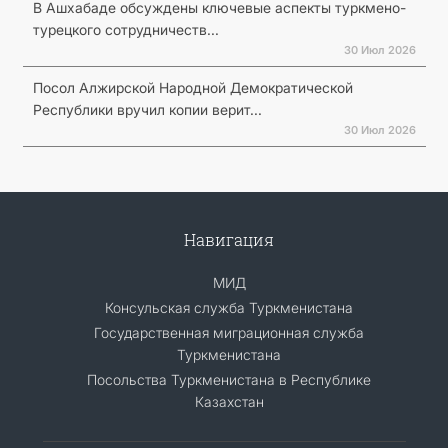
В Ашхабаде обсуждены ключевые аспекты туркмено-
турецкого сотрудничеств...
30 Июл 2026
Посол Алжирской Народной Демократической
Республики вручил копии верит...
30 Июл 2026
Навигация
МИД
Консульская служба Туркменистана
Государственная миграционная служба
Туркменистана
Посольства Туркменистана в Республике
Казахстан