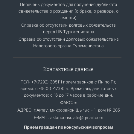
Перечень документов для получения дубликата
свидетельства о рождении (о браке, о разводе, о
смерти)
Справка об отсутствии долговых обязательств
перед ЦБ Туркменистана
Справка об отсутствии долговых обязательств из
Налогового органа Туркменистана
Контактные данные
ТЕЛ: +7(7292) 305111 прием звонков с Пн по Пт,
время: с -15:00 -17:00 ч. Время выдачи готовых
документов: с 16 до 17 часов в рабочие дни.
ФАКС: =
АДРЕС: г.Актау, микрорайон Шыгыс - 1, дом № 285
E-MAIL: aktauconsulate@gmail.com
Прием граждан по консульским вопросам