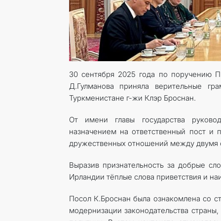
30 сентября 2025 года по поручению 
Д.Гулманова приняла верительные гр
Туркменистане г-жи Клэр Броснан.
От имени главы государства руково
назначением на ответственный пост и 
дружественных отношений между двумя 
Выразив признательность за добрые сло
Ирландии тёплые слова приветствия и на
Посол К.Броснан была ознакомлена со с
модернизации законодательства страны,