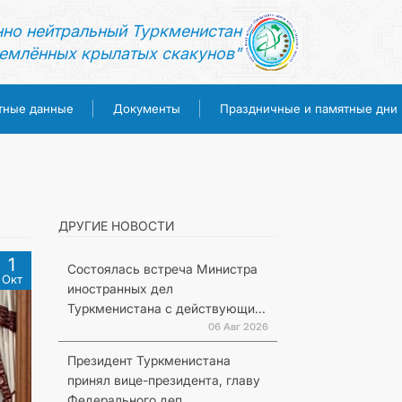
нно нейтральный Туркменистан
емлённых крылатых скакунов"
тные данные
Документы
Праздничные и памятные дни
ДРУГИЕ НОВОСТИ
1
Состоялась встреча Министра
Окт
иностранных дел
Туркменистана с действующи...
06 Авг 2026
Президент Туркменистана
принял вице-президента, главу
Федерального деп...