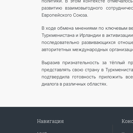
политики. В этом контексте отмечалос
развитию взаимовыгодного сотрудниче
Европейского Союза.
В ходе обмена мнениями по ключевым ве
Туркменистана и Ирландии в активизации
последовательно развивающихся отнош
авторитетных международных организаци
Выразив признательность за тёплый п
представлять свою страну в Туркменист
подтвердила готовность приложить все
диалога в различных областях.
Навигация
Конс