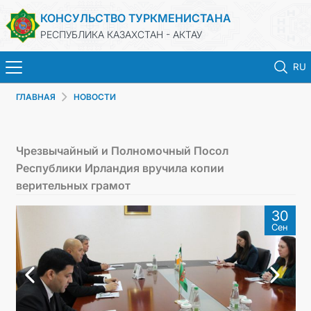
КОНСУЛЬСТВО ТУРКМЕНИСТАНА
РЕСПУБЛИКА КАЗАХСТАН - АКТАУ
RU
ГЛАВНАЯ
НОВОСТИ
ГЛАВНАЯ
НОВОСТИ
Чрезвычайный и Полномочный Посол
Республики Ирландия вручила копии
ТУРКМЕНИСТАН
верительных грамот
30
КОНСУЛЬСКИЕ УСЛУГИ
Сен
МИД
ЗАПИСЬ НА ПРИЕМ