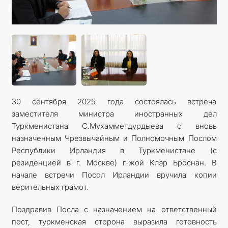
КОНТАКТНЫЕ ДАННЫЕ
ДОКУМЕНТЫ
ПРАЗДНИЧНЫЕ И ПАМЯТНЫЕ ДНИ
30 сентября 2025 года состоялась встреча
заместителя министра иностранных дел
Туркменистана С.Мухамметдурдыева с вновь
назначенным Чрезвычайным и Полномочным Послом
Республики Ирландия в Туркменистане (с
резиденцией в г. Москве) г-жой Клэр Броснан. В
начале встречи Посол Ирландии вручила копии
верительных грамот.
Поздравив Посла с назначением на ответственный
пост, туркменская сторона выразила готовность