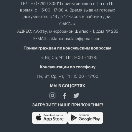
ТЕЛ: +7(7292) 305111 прием звонков с Пн по Пт,
время: с -15:00 -17:00 ч. Время выдачи готовых
документов: с 16 до 17 часов в рабочие дни.
ФАКС: =
АДРЕС: г.Актау, микрорайон Шыгыс - 1, дом № 285
E-MAIL: aktauconsulate@gmail.com
Прием граждан по консульским вопросам
Пн, Вт, Ср, Чт, Пт : 9:00 - 13:00
Консультации по телефону
Пн, Вт, Ср, Чт, Пт : 15:00 - 17:00
МЫ В СОЦСЕТЯХ
ЗАГРУЗИТЕ НАШЕ ПРИЛОЖЕНИЕ!