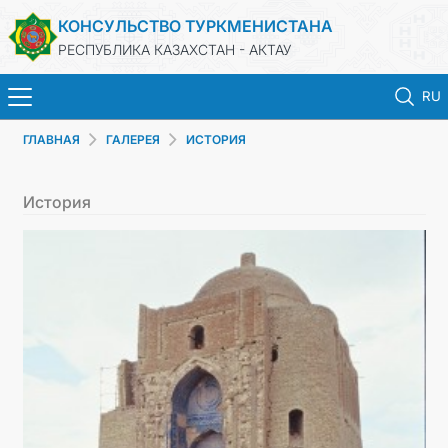
КОНСУЛЬСТВО ТУРКМЕНИСТАНА
РЕСПУБЛИКА КАЗАХСТАН - АКТАУ
RU
ГЛАВНАЯ
ГАЛЕРЕЯ
ИСТОРИЯ
ГЛАВНАЯ
История
НОВОСТИ
ТУРКМЕНИСТАН
КОНСУЛЬСКИЕ УСЛУГИ
МИД
ЗАПИСЬ НА ПРИЕМ